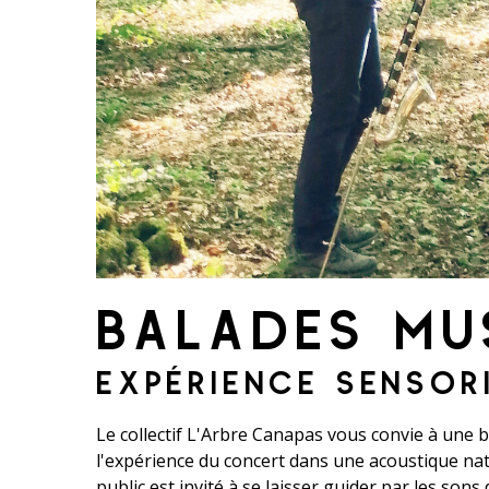
BALADES MU
EXPÉRIENCE SENSOR
Le collectif L'Arbre Canapas vous convie à une 
l'expérience du concert dans une acoustique natur
public est invité à se laisser guider par les son