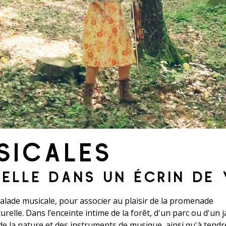
SICALES
IELLE DANS UN ÉCRIN DE
balade musicale, pour associer au plaisir de la promenade
elle. Dans l’enceinte intime de la forêt, d'un parc ou d'un ja
s de la nature et des instruments de musique, ainsi qu'à tendr