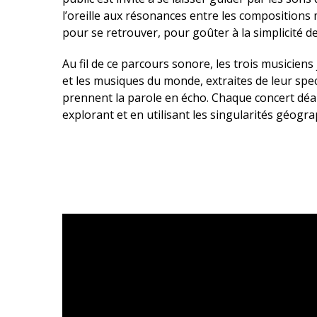
l’oreille aux résonances entre les compositions 
pour se retrouver, pour goûter à la simplicité de 
Au fil de ce parcours sonore, les trois musiciens
et les musiques du monde, extraites de leur spe
prennent la parole en écho. Chaque concert déam
explorant et en utilisant les singularités géog