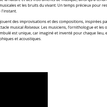
musicales et les bruits du vivant. Un temps précieux pour res
l'instant.
 jouent des improvisations et des compositions, inspirées par
ctacle musical
Roiseaux
. Les musiciens, l’ornithologue et les 
bulé est unique, car imaginé et inventé pour chaque lieu, 
raphiques et acoustiques.