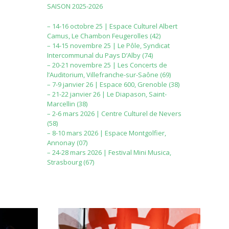
SAISON 2025-2026
– 14-16 octobre 25 | Espace Culturel Albert
Camus, Le Chambon Feugerolles (42)
– 14-15 novembre 25 | Le Pôle, Syndicat
Intercommunal du Pays D’Alby (74)
– 20-21 novembre 25 | Les Concerts de
l’Auditorium, Villefranche-sur-Saône (69)
– 7-9 janvier 26 | Espace 600, Grenoble (38)
– 21-22 janvier 26 | Le Diapason, Saint-
Marcellin (38)
– 2-6 mars 2026 | Centre Culturel de Nevers
(58)
– 8-10 mars 2026 | Espace Montgolfier,
Annonay (07)
– 24-28 mars 2026 | Festival Mini Musica,
Strasbourg (67)