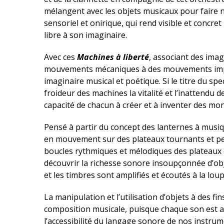
mélangent avec les objets musicaux pour faire n
sensoriel et onirique, qui rend visible et concret
libre à son imaginaire.
Avec ces
Machines à liberté
, associant des ima
mouvements mécaniques à des mouvements impro
imaginaire musical et poétique. Si le titre du spec
froideur des machines la vitalité et l’inattendu de
capacité de chacun à créer et à inventer des mon
Pensé à partir du concept des lanternes à musiq
en mouvement sur des plateaux tournants et per
boucles rythmiques et mélodiques des plateaux et
découvrir la richesse sonore insoupçonnée d’obje
et les timbres sont amplifiés et écoutés à la lou
La manipulation et l’utilisation d’objets à des fi
composition musicale, puisque chaque son est a
l’accessibilité du langage sonore de nos instrum