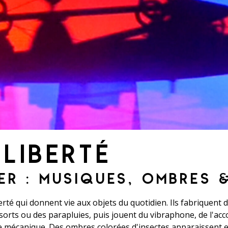
LIBERTÉ
R : MUSIQUES, OMBRES 
té qui donnent vie aux objets du quotidien. Ils fabriquent 
ssorts ou des parapluies, puis jouent du vibraphone, de l'ac
re mécanique. Des ombres colorées d'insectes apparaissent e