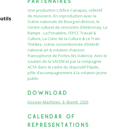
PARTENAIRES
Une production L'Arbre Canapas, collectif
de musiciens. En coproduction avec la
utils
Scène nationale de Bourg-en-Bresse, le
Centre culturel de rencontre d’Ambronay, La
Rampe - La Ponatière, l'EPCC Travail &
Culture, La Coloc de la Culture & Le Train
Théâtre, scène conventionnée d’intérêt
national art & création chanson
francophone de Portes-lès-Valence. Avec le
soutien de la SACEM et par la compagnie
ACTA dans le cadre du dispositif Pépite,
pôle d’accompagnement à la création jeune
public.
DOWNLOAD
Dossier-Machines_à_liberté_2026
CALENDAR OF
REPRESENTATIONS