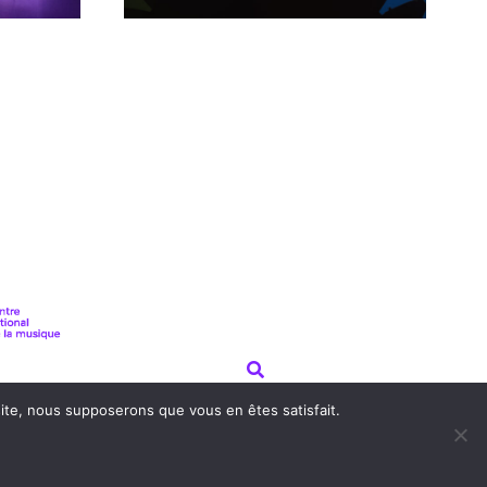
Search
 site, nous supposerons que vous en êtes satisfait.
© L'Arbre Canapas 2026