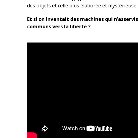
des objets et celle plus élaborée et mystérieuse
Et si on inventait des machines qui n’asservi
communs vers la liberté ?