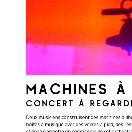
MACHINES À 
CONCERT À REGARDE
Deux musiciens construisent des machines à liber
boites à musique avec des verres à pied, des re
et de la clarinette en compagnie de cet orchest