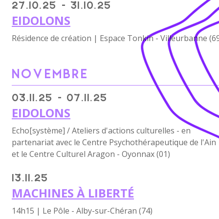
27.10.25 - 31.10.25
EIDOLONS
Résidence de création | Espace Tonkin - Villeurbanne (6
NOVEMBRE
03.11.25 - 07.11.25
EIDOLONS
Echo[système] / Ateliers d'actions culturelles - en
partenariat avec le Centre Psychothérapeutique de l'Ain
et le Centre Culturel Aragon - Oyonnax (01)
13.11.25
MACHINES À LIBERTÉ
14h15 | Le Pôle - Alby-sur-Chéran (74)