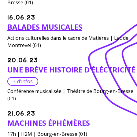
Bresse (01)
16.06.23
BALADES MUSICALES
Actions culturelles dans le cadre de Matières | Lac de
Montrevel (01)
20.06.23
UNE BRÈVE HISTOIRE D'ÉLÉCTRICITÉ
+ d'infos
Conférence musicalisée | Théâtre de Bourg-en-Bresse
(01)
21.06.23
MACHINES ÉPHÉMÈRES
17h | H2M | Bourg-en-Bresse (01)