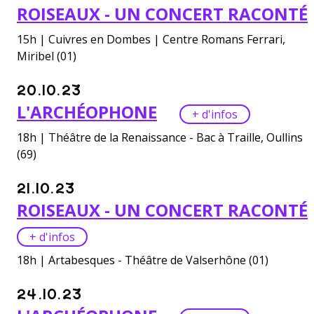
ROISEAUX - UN CONCERT RACONTÉ
15h | Cuivres en Dombes | Centre Romans Ferrari,
Miribel (01)
20.10.23
L'ARCHÉOPHONE
+ d'infos
18h | Théâtre de la Renaissance - Bac à Traille, Oullins
(69)
21.10.23
ROISEAUX - UN CONCERT RACONTÉ
+ d'infos
18h | Artabesques - Théâtre de Valserhône (01)
24.10.23