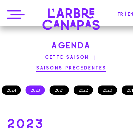
FR
E
COLLECTIF DE MUSICIENS
AGENDA
CETTE SAISON
SAISONS PRÉCEDENTES
2024
2023
2021
2022
2020
20
2023